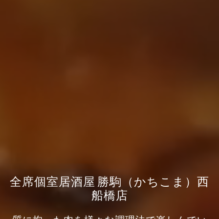
全席個室居酒屋 勝駒（かちこま）西
船橋店