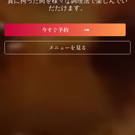
質に拘った肉を様々な調理法で楽しんでい
だたけます。
今すぐ予約
メニューを見る