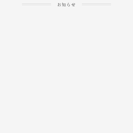
お知らせ
2023.04.15
ホームぺージを公開しま
→
した！
2023.04.20
WEBでのご予約＆事前
決済が可能となりまし
→
た！
もっと見る