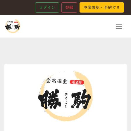
ログイン
登録
空席確認・予約する