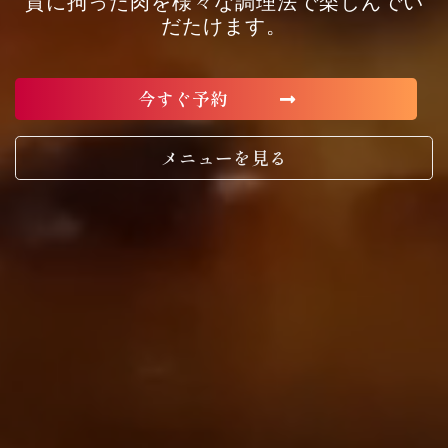
質に拘った肉を様々な調理法で楽しんでい
だたけます。
今すぐ予約
メニューを見る