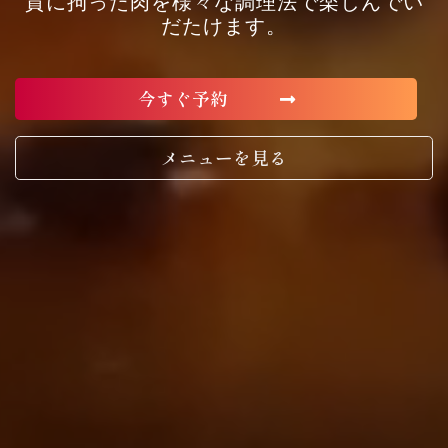
質に拘った肉を様々な調理法で楽しんでい
だたけます。
今すぐ予約
メニューを見る