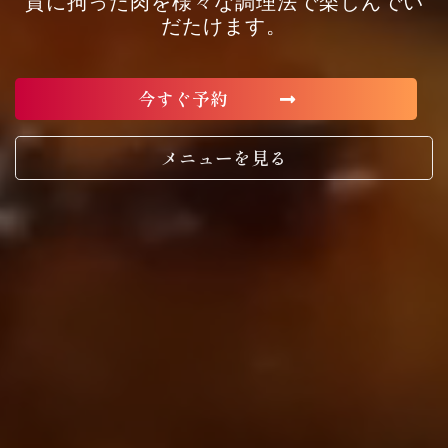
質に拘った肉を様々な調理法で楽しんでい
だたけます。
今すぐ予約
メニューを見る