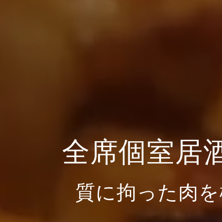
全席個室居
質に拘った肉を