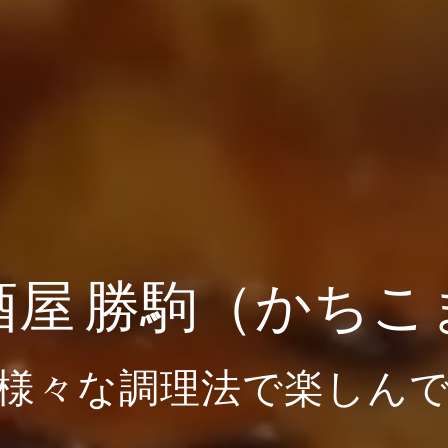
酒屋 勝駒（かちこ
様々な調理法で楽しん