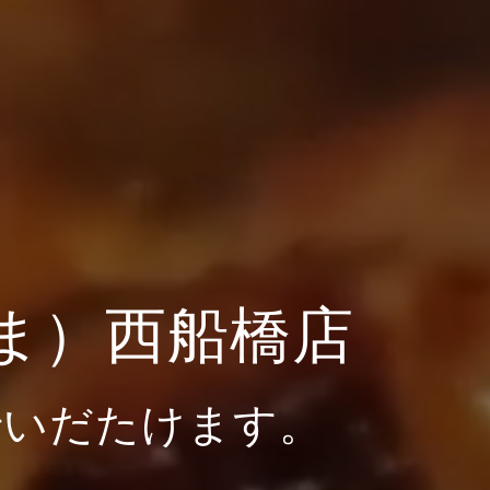
ま）西船橋店
でいだたけます。