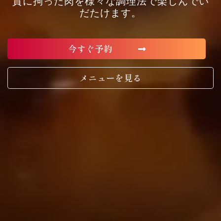
質に拘った肉を様々な調理法で楽しんでい
だたけます。
今すぐ予約
メニューを見る