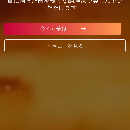
質に拘った肉を様々な調理法で楽しんでい
だたけます。
今すぐ予約
メニューを見る