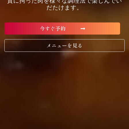
質に拘った肉を様々な調理法で楽しんでい
だたけます。
今すぐ予約
メニューを見る