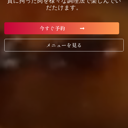
質に拘った肉を様々な調理法で楽しんでい
だたけます。
今すぐ予約
メニューを見る