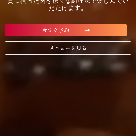
質に拘った肉を様々な調理法で楽しんでい
だたけます。
今すぐ予約
メニューを見る