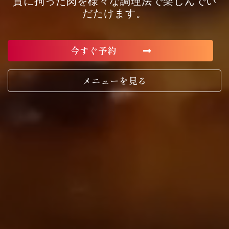
質に拘った肉を様々な調理法で楽しんでい
だたけます。
今すぐ予約
メニューを見る