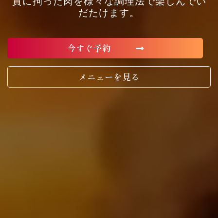
質に拘った肉を様々な調理法で楽しんでい
だたけます。
今すぐ予約
メニューを見る