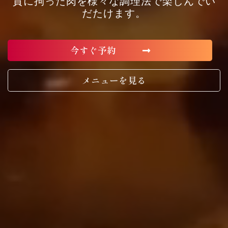
質に拘った肉を様々な調理法で楽しんでい
だたけます。
今すぐ予約
メニューを見る