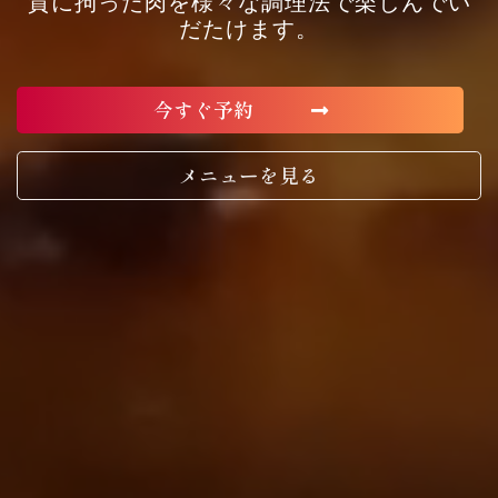
質に拘った肉を様々な調理法で楽しんでい
だたけます。
今すぐ予約
メニューを見る