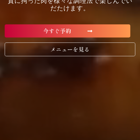
質に拘った肉を様々な調理法で楽しんでい
だたけます。
今すぐ予約
メニューを見る