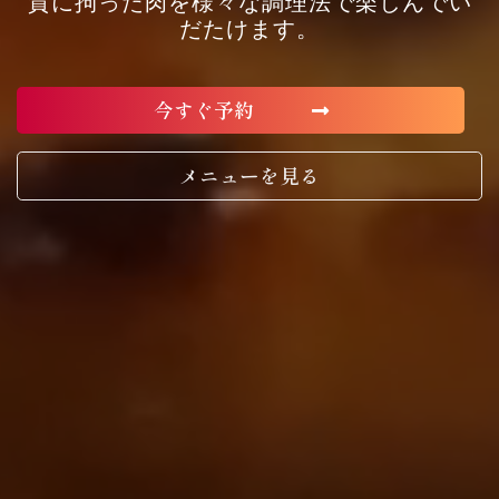
質に拘った肉を様々な調理法で楽しんでい
だたけます。
今すぐ予約
メニューを見る