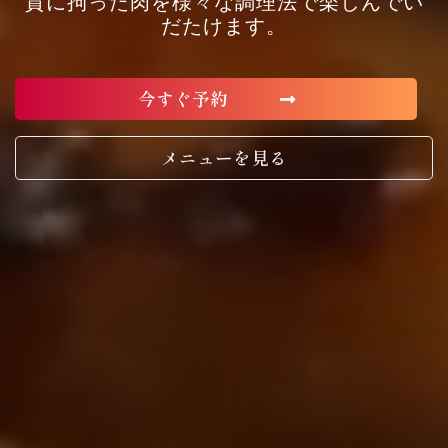
質に拘った肉を様々な調理法で楽しんでい
だたけます。
今すぐ予約
メニューを見る