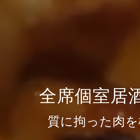
全席個室居
質に拘った肉を