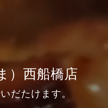
ま）西船橋店
でいだたけます。