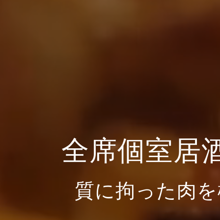
全席個室居
質に拘った肉を