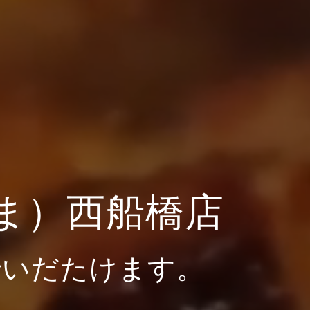
ま）西船橋店
でいだたけます。