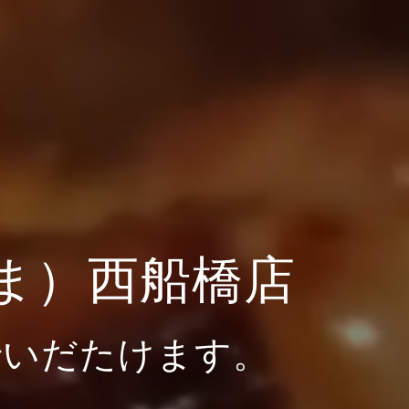
ま）西船橋店
でいだたけます。