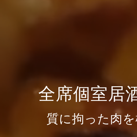
全席個室居
質に拘った肉を