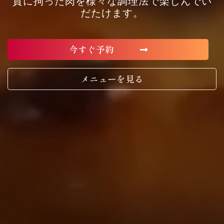
質に拘った肉を様々な調理法で楽しんでい
だたけます。
今すぐ予約
メニューを見る