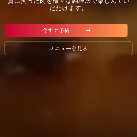
質に拘った肉を様々な調理法で楽しんでい
だたけます。
今すぐ予約
メニューを見る