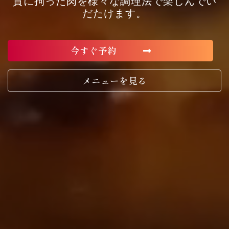
質に拘った肉を様々な調理法で楽しんでい
だたけます。
今すぐ予約
メニューを見る