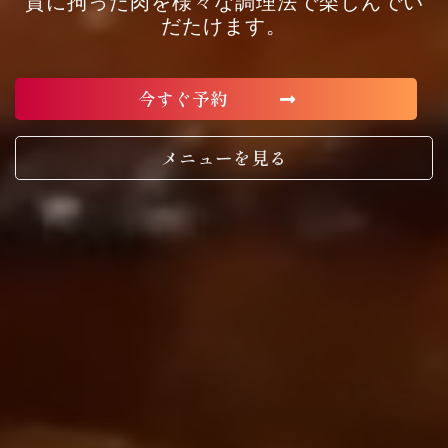
質に拘った肉を様々な調理法で楽しんでい
だたけます。
今すぐ予約
メニューを見る