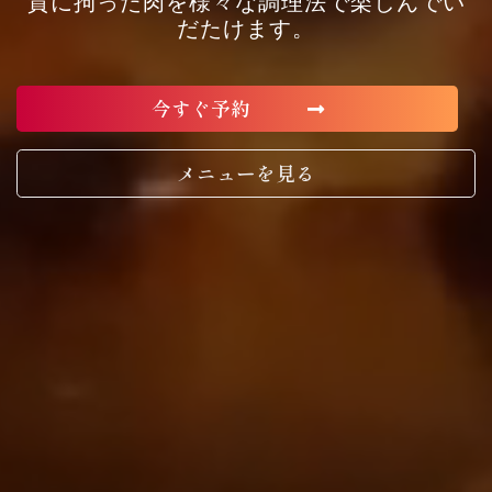
質に拘った肉を様々な調理法で楽しんでい
だたけます。
今すぐ予約
メニューを見る