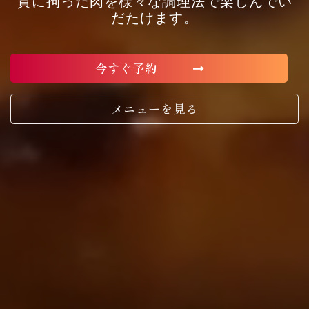
質に拘った肉を様々な調理法で楽しんでい
だたけます。
今すぐ予約
メニューを見る