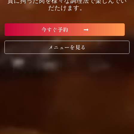
質に拘った肉を様々な調理法で楽しんでい
だたけます。
今すぐ予約
メニューを見る