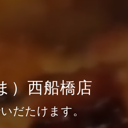
ま）西船橋店
でいだたけます。