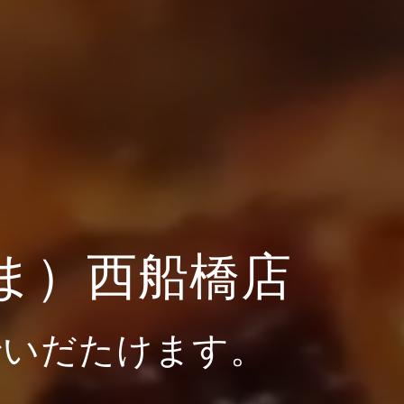
ま）西船橋店
でいだたけます。