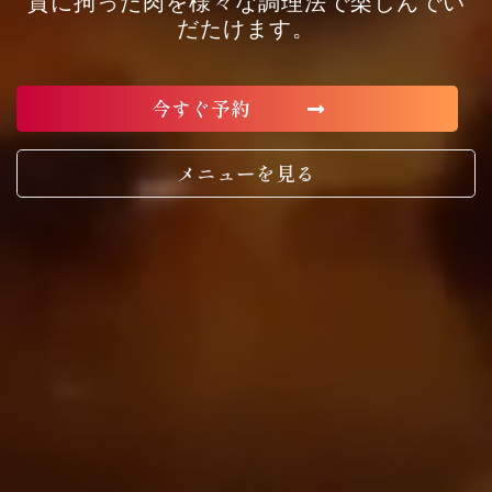
質に拘った肉を様々な調理法で楽しんでい
だたけます。
今すぐ予約
メニューを見る