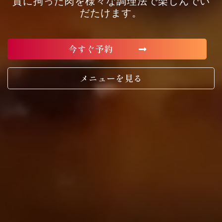
質に拘った肉を様々な調理法で楽しんでい
だたけます。
今すぐ予約
メニューを見る