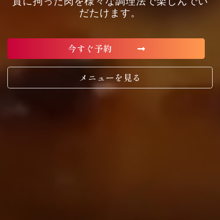
質に拘った肉を様々な調理法で楽しんでい
だたけます。
今すぐ予約
メニューを見る