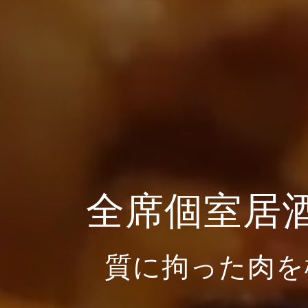
全席個室居
質に拘った肉を