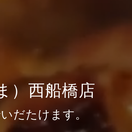
ま）西船橋店
でいだたけます。