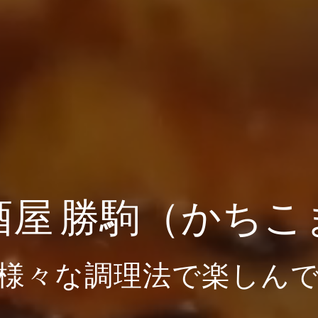
酒屋 勝駒（かちこ
様々な調理法で楽しん