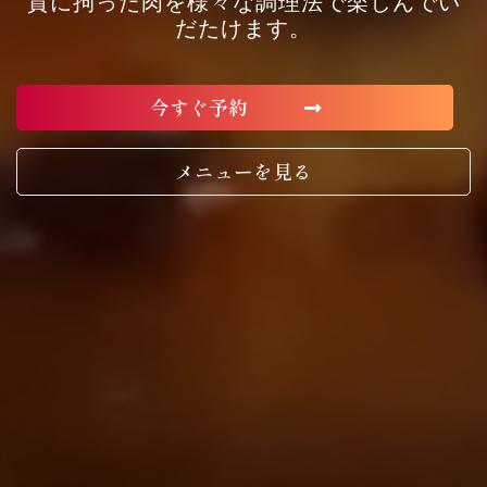
質に拘った肉を様々な調理法で楽しんでい
だたけます。
今すぐ予約
メニューを見る