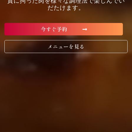
質に拘った肉を様々な調理法で楽しんでい
だたけます。
今すぐ予約
メニューを見る