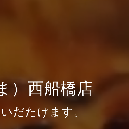
ま）西船橋店
でいだたけます。