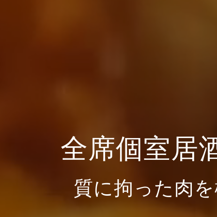
全席個室居
質に拘った肉を