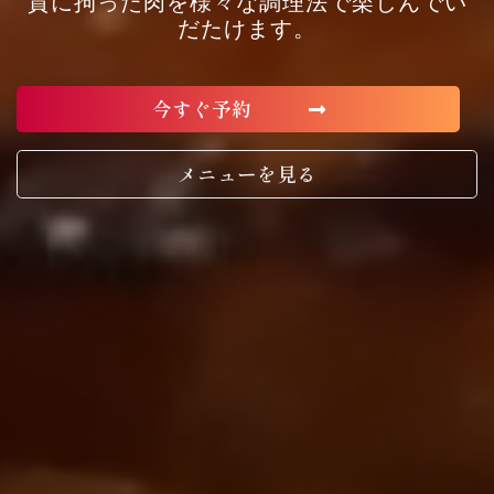
質に拘った肉を様々な調理法で楽しんでい
だたけます。
今すぐ予約
メニューを見る