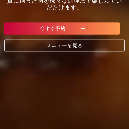
質に拘った肉を様々な調理法で楽しんでい
だたけます。
今すぐ予約
メニューを見る