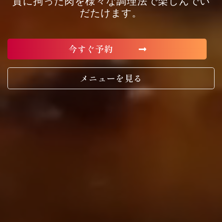
質に拘った肉を様々な調理法で楽しんでい
だたけます。
今すぐ予約
メニューを見る