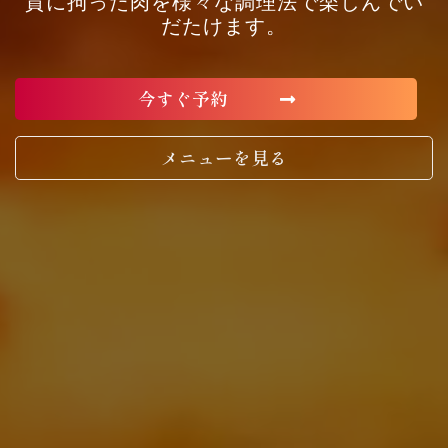
質に拘った肉を様々な調理法で楽しんでい
だたけます。
今すぐ予約
メニューを見る