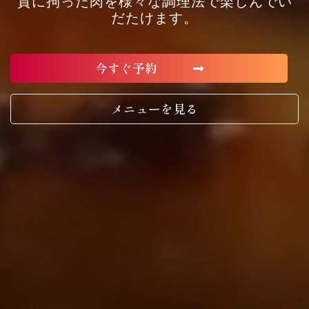
質に拘った肉を様々な調理法で楽しんでい
だたけます。
今すぐ予約
メニューを見る