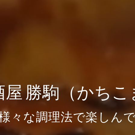
酒屋 勝駒（かちこ
様々な調理法で楽しん