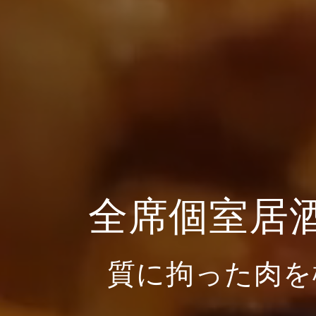
全席個室居
質に拘った肉を