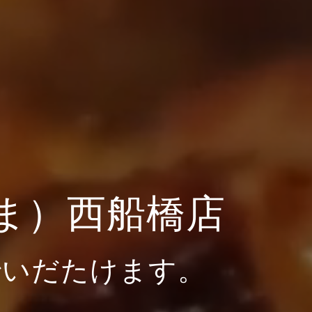
ま）西船橋店
でいだたけます。