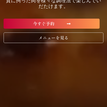
質に拘った肉を様々な調理法で楽しんでい
だたけます。
今すぐ予約
メニューを見る