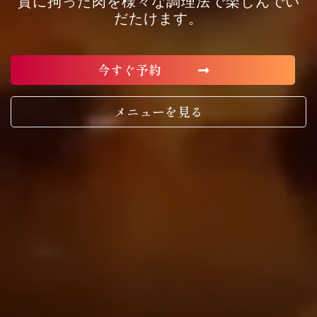
質に拘った肉を様々な調理法で楽しんでい
だたけます。
今すぐ予約
メニューを見る