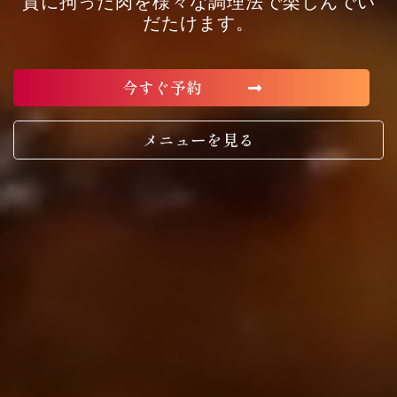
質に拘った肉を様々な調理法で楽しんでい
だたけます。
今すぐ予約
メニューを見る