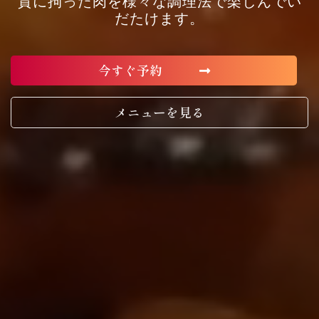
質に拘った肉を様々な調理法で楽しんでい
だたけます。
今すぐ予約
メニューを見る