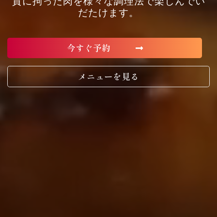
質に拘った肉を様々な調理法で楽しんでい
だたけます。
今すぐ予約
メニューを見る