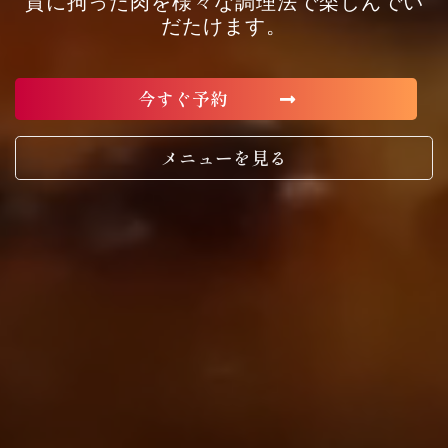
質に拘った肉を様々な調理法で楽しんでい
だたけます。
今すぐ予約
メニューを見る