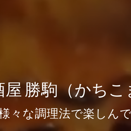
酒屋 勝駒（かちこ
様々な調理法で楽しん