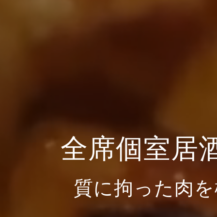
全席個室居
質に拘った肉を