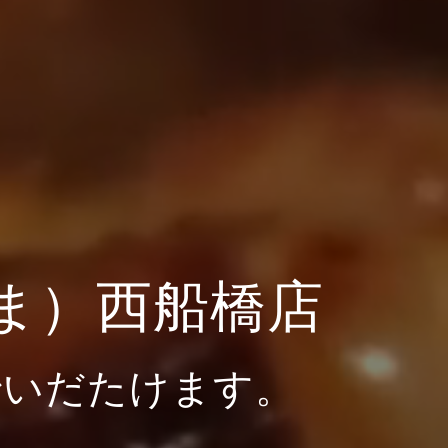
ま）西船橋店
でいだたけます。